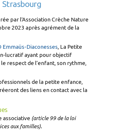
à Strasbourg
érée par l'Association Crèche Nature
tobre 2023 après agrément de la
 Emmaüs-Diaconesses
, La Petite
n-lucratif ayant pour objectif
 le respect de l’enfant, son rythme,
fessionnels de la petite enfance,
créeront des liens en contact avec la
ues
e associative
(article 99 de la loi
ces aux familles)
.