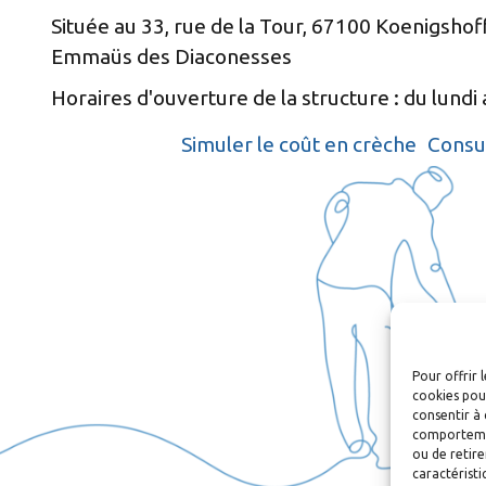
Située au 33, rue de la Tour, 67100 Koenigsho
Emmaüs des Diaconesses
Horaires d'ouverture de la structure : du lund
Simuler le coût en crèche
Consul
Pour offrir 
cookies pour
consentir à 
comportement
ou de retire
caractéristi