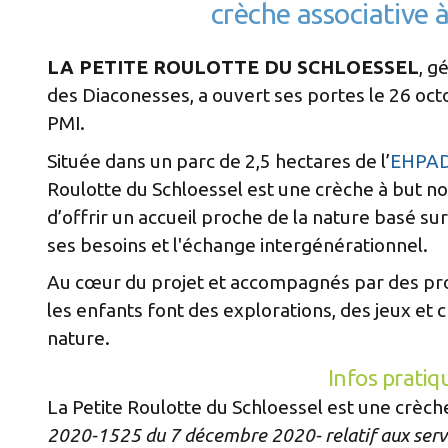
crèche associative 
LA PETITE ROULOTTE DU SCHLOESSEL
, g
des Diaconesses, a ouvert ses portes le 26 oc
PMI.
Située dans un parc de 2,5 hectares de l’
EHPAD
Roulotte du Schloessel est une crèche à but no
d’offrir un accueil proche de la nature basé sur
ses besoins et l'échange intergénérationnel.
Au cœur du projet et accompagnés par des pro
les enfants font des explorations, des jeux et 
nature.
Infos pratiq
La Petite Roulotte du Schloessel est une crèch
2020-1525 du 7 décembre 2020- relatif aux servi