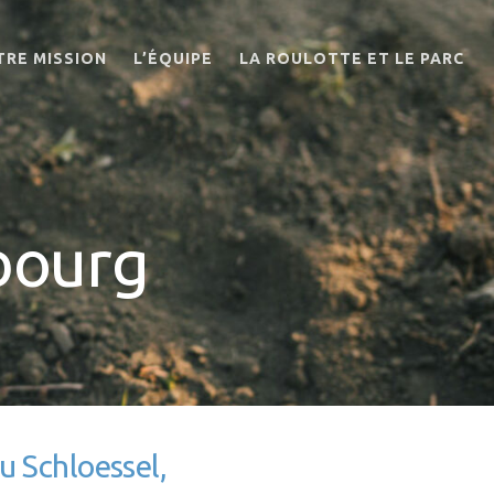
TRE MISSION
L’ÉQUIPE
LA ROULOTTE ET LE PARC
bourg
u Schloessel,