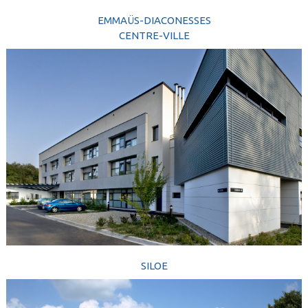
EMMAÜS-DIACONESSES
CENTRE-VILLE
SILOE