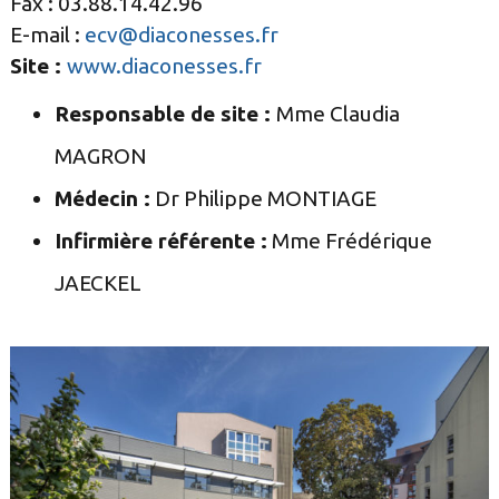
Fax : 03.88.14.42.96
E-mail :
ecv@diaconesses.fr
Site :
www.diaconesses.fr
Responsable de site :
Mme Claudia
MAGRON
Médecin :
Dr Philippe MONTIAGE
Infirmière référente :
Mme Frédérique
JAECKEL