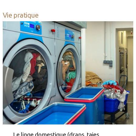
Vie pratique
Le linge domestique (draps, taies,