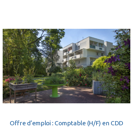
Offre d’emploi : Comptable (H/F) en CDD