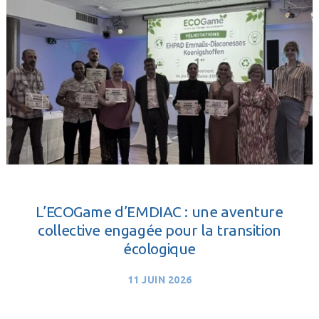
L’ECOGame d’EMDIAC : une aventure
collective engagée pour la transition
écologique
11 JUIN 2026