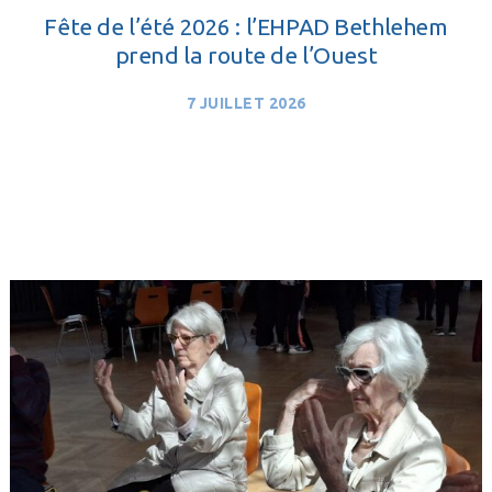
Fête de l’été 2026 : l’EHPAD Bethlehem
prend la route de l’Ouest
7 JUILLET 2026