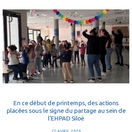
En ce début de printemps, des actions
placées sous le signe du partage au sein de
l’EHPAD Siloë
22 AVRIL 2026