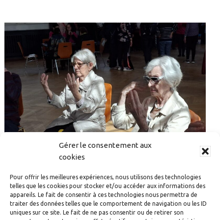
Gérer le consentement aux
cookies
Pour offrir les meilleures expériences, nous utilisons des technologies
telles que les cookies pour stocker et/ou accéder aux informations des
RETOUR SUR LES ANIMATIONS DE MAI ET JUIN AU
appareils. Le fait de consentir à ces technologies nous permettra de
traiter des données telles que le comportement de navigation ou les ID
SEIN DE L’EHPAD LES 4 VENTS
uniques sur ce site. Le fait de ne pas consentir ou de retirer son