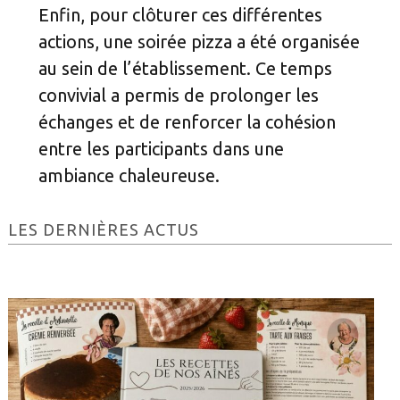
Enfin, pour clôturer ces différentes
actions, une soirée pizza a été organisée
au sein de l’établissement. Ce temps
convivial a permis de prolonger les
échanges et de renforcer la cohésion
entre les participants dans une
ambiance chaleureuse.
Barre
LES DERNIÈRES ACTUS
latérale
principale