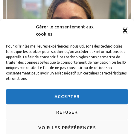
Gérer le consentement aux
cookies
Pour offrir les meilleures expériences, nous utilisons des technologies
telles que les cookies pour stocker et/ou accéder aux informations des
appareils. Le fait de consentir à ces technologies nous permettra de
traiter des données telles que le comportement de navigation ou les ID
uniques sur ce site. Le fait de ne pas consentir ou de retirer son
consentement peut avoir un effet négatif sur certaines caractéristiques
et fonctions.
ACCEPTER
Découvrir tous les acteurs du quotidien
REFUSER
© 2026 DIACONESSES DE STRASBOURG - CONCEPTION :
VOIR LES PRÉFÉRENCES
A3DESIGN
-
MENTIONS LÉGALES
-
POLITIQUE DE