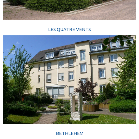
LES QUATRE VENTS
BETHLEHEM