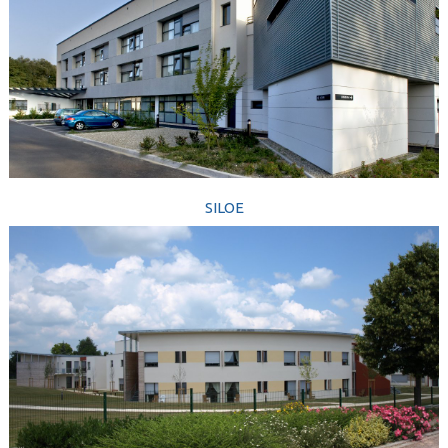
SILOE