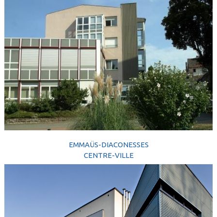
EMMAÜS-DIACONESSES
CENTRE-VILLE