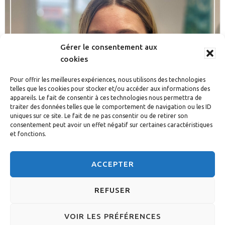
Gérer le consentement aux
cookies
Pour offrir les meilleures expériences, nous utilisons des technologies
telles que les cookies pour stocker et/ou accéder aux informations des
appareils. Le fait de consentir à ces technologies nous permettra de
traiter des données telles que le comportement de navigation ou les ID
uniques sur ce site. Le fait de ne pas consentir ou de retirer son
consentement peut avoir un effet négatif sur certaines caractéristiques
et fonctions.
ACCEPTER
Découvrir tous les acteurs du quotidien
REFUSER
© 2026 DIACONESSES DE STRASBOURG - CONCEPTION :
VOIR LES PRÉFÉRENCES
A3DESIGN
-
MENTIONS LÉGALES
-
POLITIQUE DE