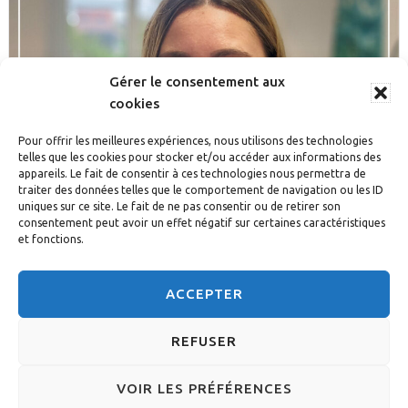
Gérer le consentement aux
cookies
Pour offrir les meilleures expériences, nous utilisons des technologies
telles que les cookies pour stocker et/ou accéder aux informations des
appareils. Le fait de consentir à ces technologies nous permettra de
traiter des données telles que le comportement de navigation ou les ID
uniques sur ce site. Le fait de ne pas consentir ou de retirer son
consentement peut avoir un effet négatif sur certaines caractéristiques
et fonctions.
ACCEPTER
Découvrir tous les acteurs du quotidien
REFUSER
© 2026 DIACONESSES DE STRASBOURG - CONCEPTION :
VOIR LES PRÉFÉRENCES
A3DESIGN
-
MENTIONS LÉGALES
-
POLITIQUE DE