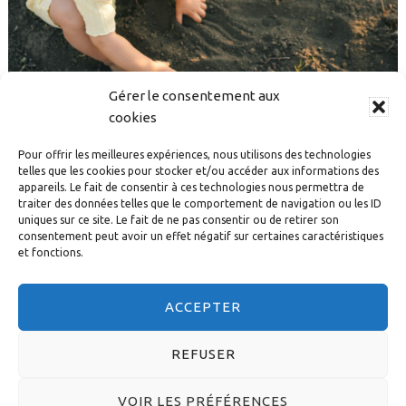
Gérer le consentement aux
cookies
Pour offrir les meilleures expériences, nous utilisons des technologies
telles que les cookies pour stocker et/ou accéder aux informations des
La « Petite roulotte du Schloessel »
appareils. Le fait de consentir à ces technologies nous permettra de
traiter des données telles que le comportement de navigation ou les ID
uniques sur ce site. Le fait de ne pas consentir ou de retirer son
5 JUILLET 2023
consentement peut avoir un effet négatif sur certaines caractéristiques
et fonctions.
ACCEPTER
REFUSER
© 2026 DIACONESSES DE STRASBOURG - CONCEPTION :
VOIR LES PRÉFÉRENCES