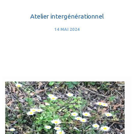
Atelier intergénérationnel
14 MAI 2024