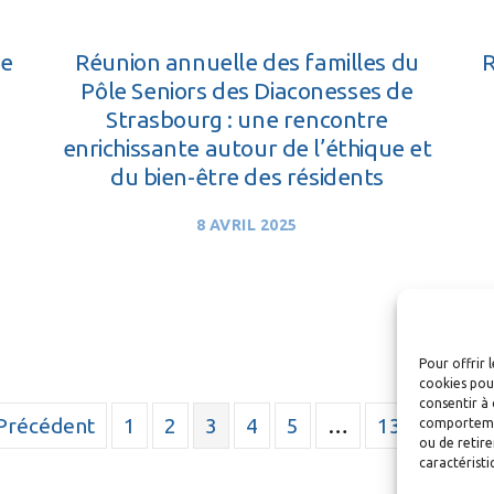
de
Réunion annuelle des familles du
R
Pôle Seniors des Diaconesses de
Strasbourg : une rencontre
enrichissante autour de l’éthique et
du bien-être des résidents
8 AVRIL 2025
Pour offrir 
cookies pour
consentir à 
 Précédent
1
2
3
4
5
…
13
Suivan
comportement
ou de retire
caractéristi