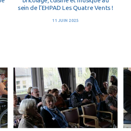
sein de l’EHPAD Les Quatre Vents !
11 JUIN 2025