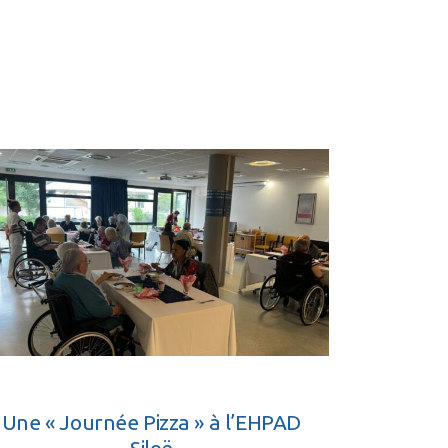
Une « Journée Pizza » à l’EHPAD
Siloë