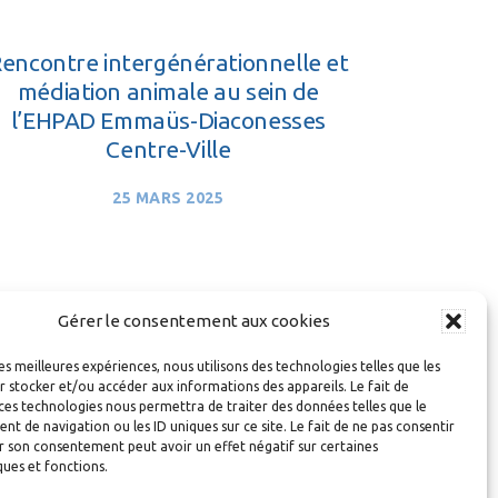
encontre intergénérationnelle et
médiation animale au sein de
l’EHPAD Emmaüs-Diaconesses
Centre-Ville
25 MARS 2025
Gérer le consentement aux cookies
les meilleures expériences, nous utilisons des technologies telles que les
 stocker et/ou accéder aux informations des appareils. Le fait de
ces technologies nous permettra de traiter des données telles que le
t »
 de navigation ou les ID uniques sur ce site. Le fait de ne pas consentir
r son consentement peut avoir un effet négatif sur certaines
ques et fonctions.