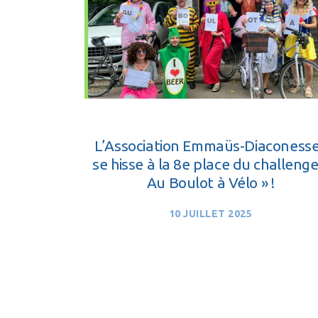
L’Association Emmaüs-Diaconess
se hisse à la 8e place du challenge
Au Boulot à Vélo » !
10 JUILLET 2025