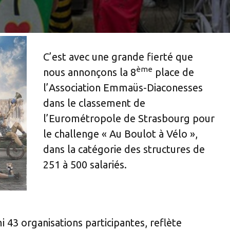
AUTONOMIE
BETHLEHEM
C’est avec une grande fierté que
ème
nous annonçons la 8
place de
l’Association Emmaüs-Diaconesses
dans le classement de
l’Eurométropole de Strasbourg pour
le challenge « Au Boulot à Vélo »,
dans la catégorie des structures de
251 à 500 salariés.
43 organisations participantes, reflète