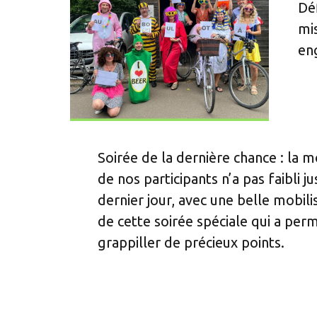
Dé
mis
en
Soirée de la dernière chance : la m
de nos participants n’a pas faibli j
dernier jour, avec une belle mobili
de cette soirée spéciale qui a perm
grappiller de précieux points.