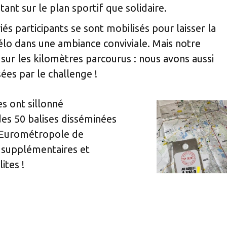
tant sur le plan sportif que solidaire.
riés participants se sont mobilisés pour laisser la
élo dans une ambiance conviviale. Mais notre
ur les kilomètres parcourus : nous avons aussi
ées par le challenge !
s ont sillonné
es 50 balises disséminées
l’Eurométropole de
 supplémentaires et
ites !