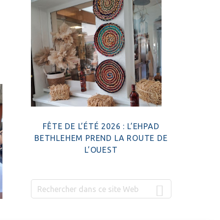
FÊTE DE L’ÉTÉ 2026 : L’EHPAD
BETHLEHEM PREND LA ROUTE DE
L’OUEST
Rechercher
dans
ce