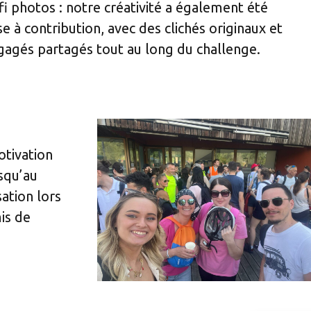
fi photos : notre créativité a également été
e à contribution, avec des clichés originaux et
gagés partagés tout au long du challenge.
otivation
usqu’au
sation lors
is de