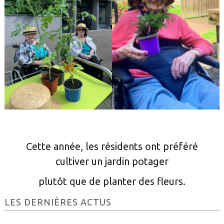
Cette année, les résidents ont préféré
cultiver un jardin potager
plutôt que de planter des fleurs.
Barre
LES DERNIÈRES ACTUS
latérale