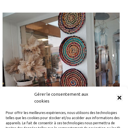
Gérer le consentement aux
cookies
Pour offrir les meilleures expériences, nous utilisons des technologies
telles que les cookies pour stocker et/ou accéder aux informations des
FÊTE DE L’ÉTÉ 2026 : L’EHPAD BETHLEHEM PREND LA
appareils. Le fait de consentir à ces technologies nous permettra de