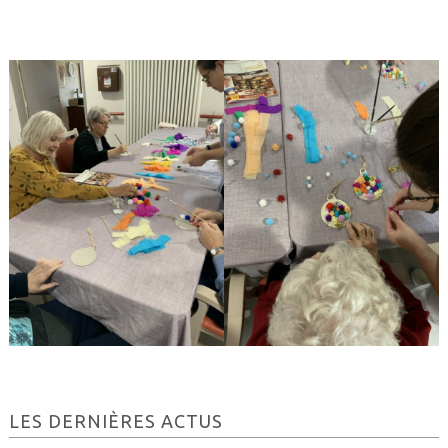
Barre
LES DERNIÈRES ACTUS