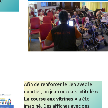
ne
Afin de renforcer le lien avec le
quartier, un jeu-concours intitulé
«
La course aux vitrines »
a été
imaginé. Des affiches avec des