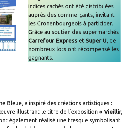
indices cachés ont été distribuées
auprès des commerçants, invitant
les Cronenbourgeois à participer.
Grâce au soutien des supermarchés
Carrefour Express
et
Super U
, de
nombreux lots ont récompensé les
gagnants.
 Bleue, a inspiré des créations artistiques :
uvre illustrant le titre de l’exposition
« Vieillir,
ont également réalisé une fresque symbolisant