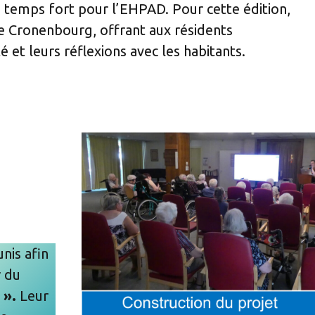
 temps fort pour l’EHPAD. Pour cette édition,
AUTONOMIE
BETHLEHEM
de Cronenbourg, offrant aux résidents
é et leurs réflexions avec les habitants.
unis afin
 du
 ».
Leur