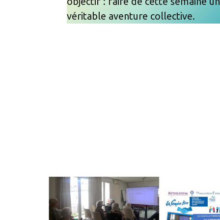
objectif : faire de cette semaine u
véritable aventure collective.