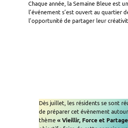
Chaque année, la Semaine Bleue est un
l’événement s’est ouvert au quartier 
l’opportunité de partager leur créativit
Dès juillet, les résidents se sont ré
de préparer cet évènement autour
thème
« Vieillir, Force et Partage