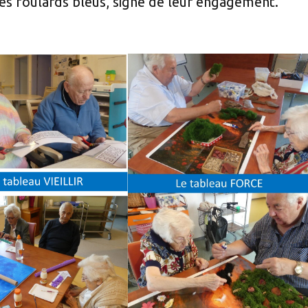
 des foulards bleus, signe de leur engagement.