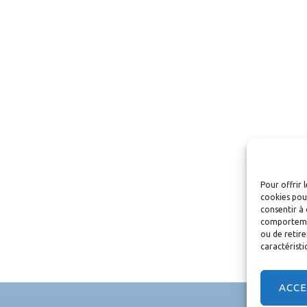
Pour offrir 
cookies pour
consentir à 
comportement
ou de retire
caractéristi
ACC